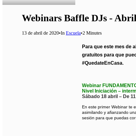
Webinars Baffle DJs - Abri
13 de abril de 2020
•
In
Escuela
•
2 Minutes
Para que este mes de a
gratuitos para que pue
#QuedateEnCasa.
Webinar FUNDAMENTOS DJ
Nivel Iniciación – inter
Sábado 18 abril – De 11
En este primer Webinar te e
asimilando y afianzando un
sesión para que puedas corr