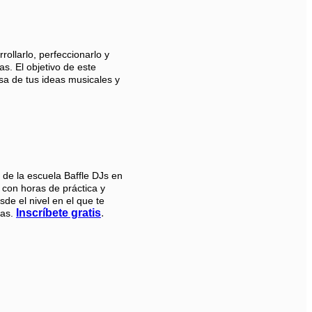
llarlo, perfeccionarlo y
s. El objetivo de este
sa de tus ideas musicales y
de la escuela Baffle DJs en
 con horas de práctica y
de el nivel en el que te
Inscríbete gratis
.
gas.