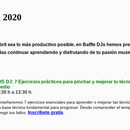
l 2020
bril sea lo más productivo posible, en Baffle DJs hemos pr
das continuar aprendiendo y disfrutando de tu pasión musi
: 7 Ejercicios prácticos para pinchar y mejorar tu técn
medio
:30 h a 13:30 h.
nseñaremos 7 ejercicios esenciales para aprender o mejorar las técni
a base técnica fundamental para progresar. Desde comprender el tem
Inscríbete gratis
.
egir tus fallos.