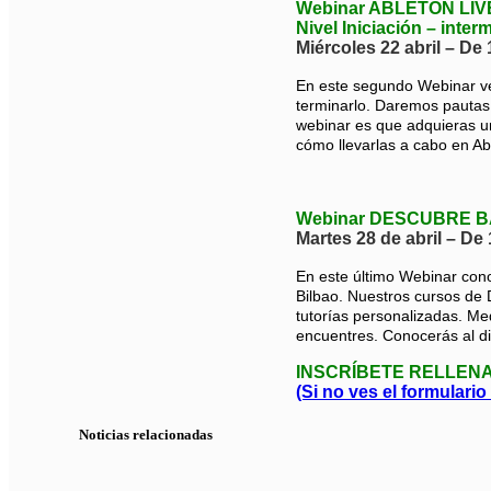
Webinar ABLETON LIVE: 
Nivel Iniciación – inter
Miércoles 22 abril – De 
En este segundo Webinar ver
terminarlo. Daremos pautas 
webinar es que adquieras un
cómo llevarlas a cabo en Ab
Webinar DESCUBRE BAF
Martes 28 de abril – De 
En este último Webinar cono
Bilbao. Nuestros cursos de 
tutorías personalizadas. Me
encuentres. Conocerás al di
INSCRÍBETE RELLEN
(Si no ves el formulario
Noticias relacionadas