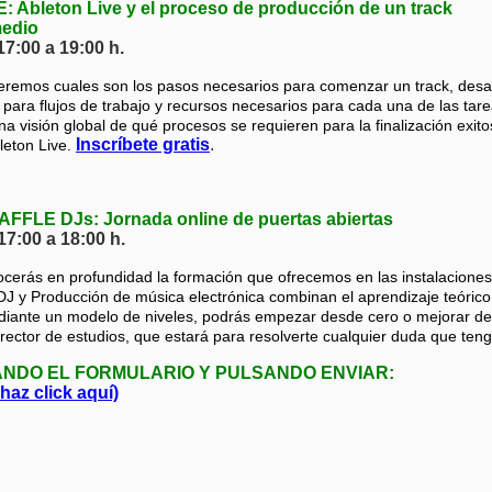
Ableton Live y el proceso de producción de un track
medio
17:00 a 19:00 h.
emos cuales son los pasos necesarios para comenzar un track, desarro
para flujos de trabajo y recursos necesarios para cada una de las tarea
a visión global de qué procesos se requieren para la finalización exito
Inscríbete gratis
.
leton Live.
FLE DJs: Jornada online de puertas abiertas
17:00 a 18:00 h.
cerás en profundidad la formación que ofrecemos en las instalaciones 
DJ y Producción de música electrónica combinan el aprendizaje teórico
diante un modelo de niveles, podrás empezar desde cero o mejorar des
rector de estudios, que estará para resolverte cualquier duda que ten
ANDO EL FORMULARIO Y PULSANDO ENVIAR:
 haz click aquí)