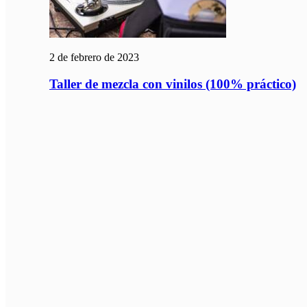
2 de febrero de 2023
Taller de mezcla con vinilos (100% práctico)