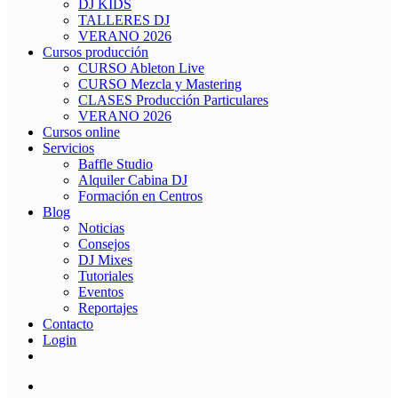
DJ KIDS
TALLERES DJ
VERANO 2026
Cursos producción
CURSO Ableton Live
CURSO Mezcla y Mastering
CLASES Producción Particulares
VERANO 2026
Cursos online
Servicios
Baffle Studio
Alquiler Cabina DJ
Formación en Centros
Blog
Noticias
Consejos
DJ Mixes
Tutoriales
Eventos
Reportajes
Contacto
Login