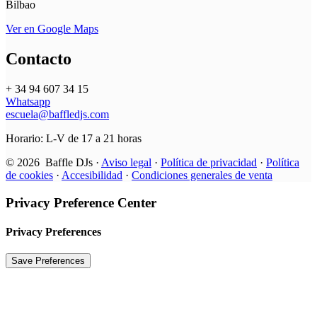
Bilbao
Ver en Google Maps
Contacto
+ 34 94 607 34 15
Whatsapp
escuela@baffledjs.com
Horario: L-V de 17 a 21 horas
© 2026 Baffle DJs ·
Aviso legal
·
Política de privacidad
·
Política
de cookies
·
Accesibilidad
·
Condiciones generales de venta
Privacy Preference Center
Privacy Preferences