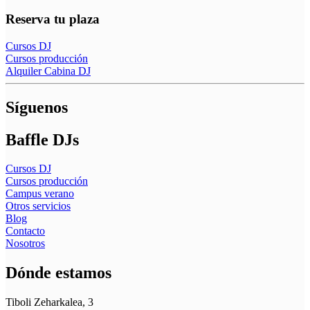
Reserva tu plaza
Cursos DJ
Cursos producción
Alquiler Cabina DJ
Síguenos
Baffle DJs
Cursos DJ
Cursos producción
Campus verano
Otros servicios
Blog
Contacto
Nosotros
Dónde estamos
Tiboli Zeharkalea, 3