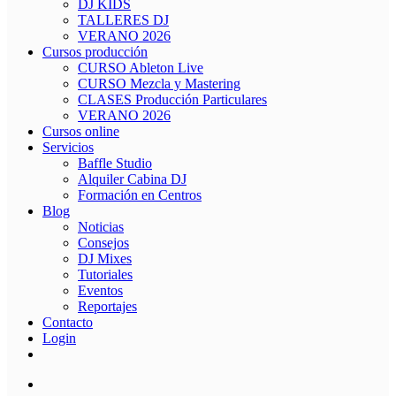
DJ KIDS
TALLERES DJ
VERANO 2026
Cursos producción
CURSO Ableton Live
CURSO Mezcla y Mastering
CLASES Producción Particulares
VERANO 2026
Cursos online
Servicios
Baffle Studio
Alquiler Cabina DJ
Formación en Centros
Blog
Noticias
Consejos
DJ Mixes
Tutoriales
Eventos
Reportajes
Contacto
Login